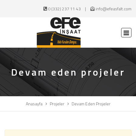
0 (332) 237 11 43
info@efeasfalt.com
Devam eden projeler
Anasayfa
Projeler
Devam Eden Projeler